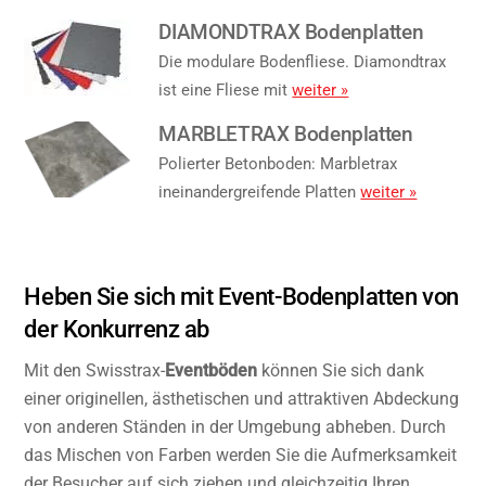
DIAMONDTRAX Bodenplatten
Die modulare Bodenfliese. Diamondtrax
ist eine Fliese mit
weiter »
MARBLETRAX Bodenplatten
Polierter Betonboden: Marbletrax
ineinandergreifende Platten
weiter »
Heben Sie sich mit Event-Bodenplatten von
der Konkurrenz ab
Mit den Swisstrax-
Eventböden
können Sie sich dank
einer originellen, ästhetischen und attraktiven Abdeckung
von anderen Ständen in der Umgebung abheben. Durch
das Mischen von Farben werden Sie die Aufmerksamkeit
der Besucher auf sich ziehen und gleichzeitig Ihren