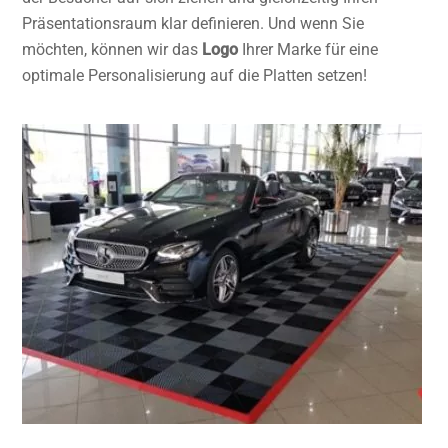
Präsentationsraum klar definieren. Und wenn Sie
möchten, können wir das
Logo
Ihrer Marke für eine
optimale Personalisierung auf die Platten setzen!