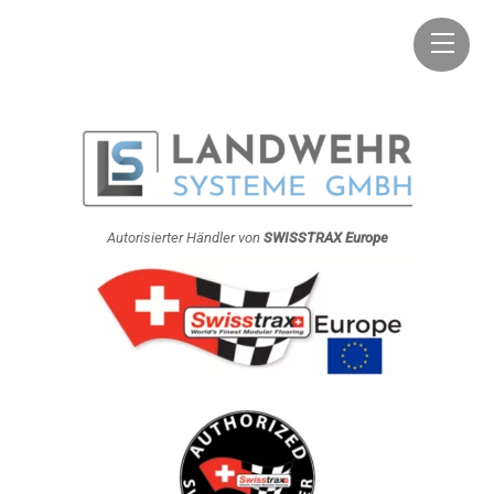
Skip
Men
to
content
Autorisierter Händler von
SWISSTRAX Europe