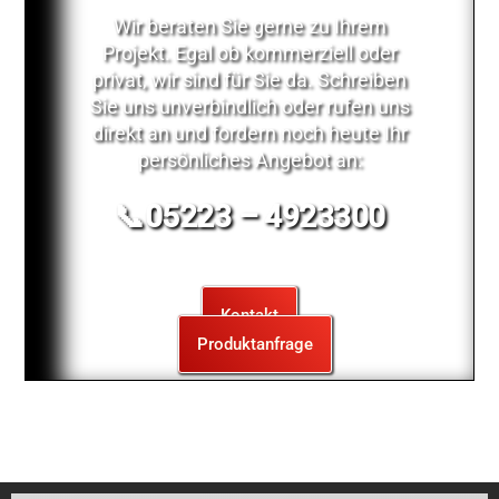
Wir beraten Sie gerne zu Ihrem
Projekt. Egal ob kommerziell oder
privat, wir sind für Sie da. Schreiben
Sie uns unverbindlich oder rufen uns
direkt an und fordern noch heute Ihr
persönliches Angebot an:
📞
05223 – 4923300
Kontakt
Produktanfrage