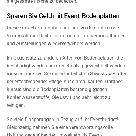
die gesamte Fläche zu bedecken.
Sparen Sie Geld mit Event-Bodenplatten
Diese einfach zu montierende und zu demontierende
Veranstaltungsfläche kann für alle Ihre Veranstaltungen
und Ausstellungen wiederverwendet werden.
Im Gegensatz zu anderen Arten von Bodenbelägen, die
beschädigt werden oder regelmäßig gewechselt werden
müssen, müssen Sie die erforderlichen Swisstrax-Platten,
bei entsprechender Pflege, nur einmal kaufen. Darüber
hinaus sind die Bodenplatten beständig (gegen
Kohlenwasserstoffe, Öle usw.) und sehr leicht zu
reinigen.
So viele Einsparungen in Bezug auf Ihr Eventbudget!
Gleichzeitig nehmen Sie eine verantwortungsvolle
Haltung gegenüber der Umwelt ein, da Event-