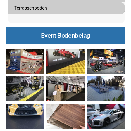
Terrassenboden
Event Bodenbelag