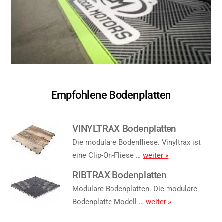
Empfohlene Bodenplatten
VINYLTRAX Bodenplatten
Die modulare Bodenfliese. Vinyltrax ist
eine Clip-On-Fliese …
weiter »
RIBTRAX Bodenplatten
Modulare Bodenplatten. Die modulare
Bodenplatte Modell …
weiter »