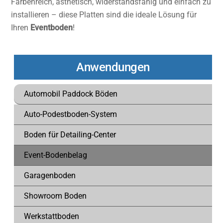
Farbenreich, ästhetisch, widerstandsfähig und einfach zu
installieren – diese Platten sind die ideale Lösung für
Ihren
Eventboden
!
Anwendungen
Automobil Paddock Böden
Auto-Podestboden-System
Boden für Detailing-Center
Event-Bodenbelag
Garagenboden
Showroom Boden
Werkstattboden