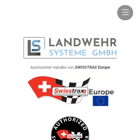
Skip
Men
to
content
Autorisierter Händler von
SWISSTRAX Europe