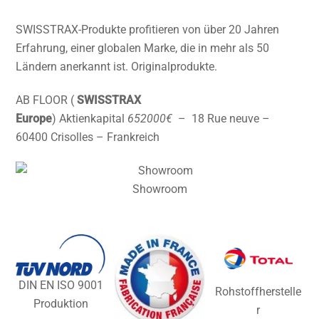
SWISSTRAX-Produkte profitieren von über 20 Jahren
Erfahrung, einer globalen Marke, die in mehr als 50
Ländern anerkannt ist. Originalprodukte.
AB FLOOR (
SWISSTRAX
Europe
)
Aktienkapital
652000€
– 18 Rue neuve –
60400 Crisolles –
Frankreich
Showroom
DIN EN ISO 9001
Rohstoffherstelle
Produktion
r