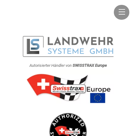
Skip
Men
to
content
Autorisierter Händler von
SWISSTRAX Europe