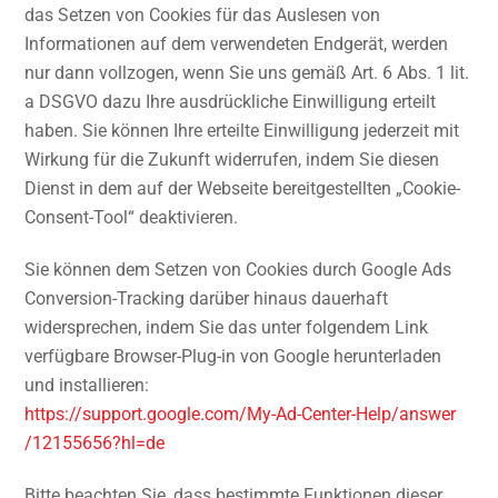
das Setzen von Cookies für das Auslesen von
Informationen auf dem verwendeten Endgerät, werden
nur dann vollzogen, wenn Sie uns gemäß Art. 6 Abs. 1 lit.
a DSGVO dazu Ihre ausdrückliche Einwilligung erteilt
haben. Sie können Ihre erteilte Einwilligung jederzeit mit
Wirkung für die Zukunft widerrufen, indem Sie diesen
Dienst in dem auf der Webseite bereitgestellten „Cookie-
Consent-Tool“ deaktivieren.
Sie können dem Setzen von Cookies durch Google Ads
Conversion-Tracking darüber hinaus dauerhaft
widersprechen, indem Sie das unter folgendem Link
verfügbare Browser-Plug-in von Google herunterladen
und installieren:
https://support.google.com
/My-Ad-Center-Help
/answer
/12155656
?hl=de
Bitte beachten Sie, dass bestimmte Funktionen dieser