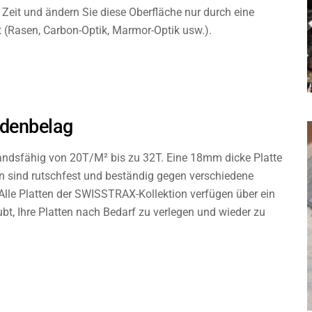
Zeit und ändern Sie diese Oberfläche nur durch eine
(Rasen, Carbon-Optik, Marmor-Optik usw.).
odenbelag
ndsfähig von 20T/M² bis zu 32T. Eine 18mm dicke Platte
ten sind rutschfest und beständig gegen verschiedene
lle Platten der SWISSTRAX-Kollektion verfügen über ein
bt, Ihre Platten nach Bedarf zu verlegen und wieder zu