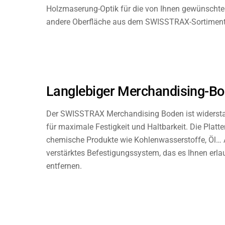
Holzmaserung-Optik für die von Ihnen gewünschte 
andere Oberfläche aus dem SWISSTRAX-Sortiment 
Langlebiger Merchandising-B
Der SWISSTRAX Merchandising Boden ist widersta
für maximale Festigkeit und Haltbarkeit. Die Plat
chemische Produkte wie Kohlenwasserstoffe, Öl… A
verstärktes Befestigungssystem, das es Ihnen erlau
entfernen.