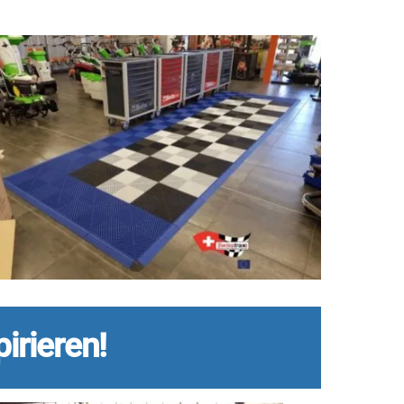
irieren!