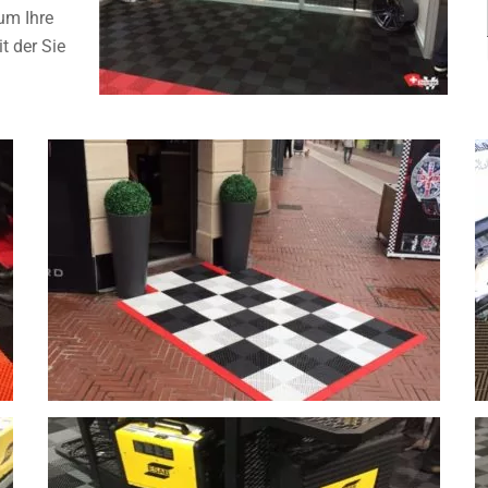
um Ihre
t der Sie